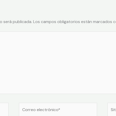
o será publicada.
Los campos obligatorios están marcados 
Correo
Sitio
electrónico*
Web